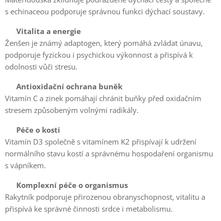
s echinaceou podporuje správnou funkci dýchací soustavy.
⚡
Vitalita a energie
Ženšen je známý adaptogen, který pomáhá zvládat únavu,
podporuje fyzickou i psychickou výkonnost a přispívá k
odolnosti vůči stresu.
🍊
Antioxidační ochrana buněk
Vitamín C a zinek pomáhají chránit buňky před oxidačním
stresem způsobeným volnými radikály.
🦴
Péče o kosti
Vitamín D3 společně s vitamínem K2 přispívají k udržení
normálního stavu kostí a správnému hospodaření organismu
s vápníkem.
💛
Komplexní péče o organismus
Rakytník podporuje přirozenou obranyschopnost, vitalitu a
přispívá ke správné činnosti srdce i metabolismu.