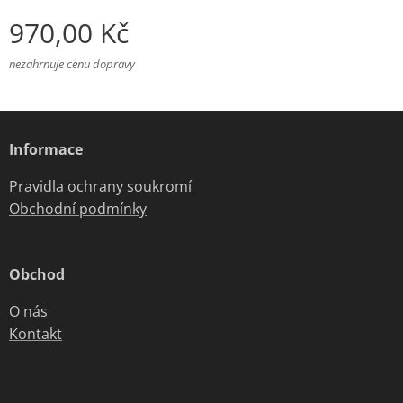
970,00
Kč
nezahrnuje cenu dopravy
Informace
Pravidla ochrany soukromí
Obchodní podmínky
Obchod
O nás
Kontakt