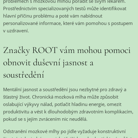
problémech s mozkovou mlhou poradit se svým lékařem.
Prostřednictvím specializovaných testů může identifikovat
hlavní příčinu problému a poté vám nabídnout
personalizované informace, které vám pomohou s postupem
v uzdravení.
Značky ROOT vám mohou pomoci
obnovit duševní jasnost a
soustředění
Mentální jasnost a soustředění jsou nezbytné pro zdravý a
šťastný život. Chronická mozková mlha může způsobit
oslabující výkyvy nálad, potlačit hladinu energie, omezit
produktivitu a vést k dlouhodobým zdravotním komplikacím,
pokud se s jejím zvrácením nic neudělá.
Odstranění mozkové mlhy po jídle vyžaduje konstruktivní