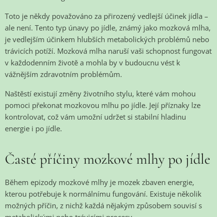
Toto je někdy považováno za přirozený vedlejší účinek jídla –
ale není. Tento typ únavy po jídle, známý jako mozková mlha,
je vedlejším účinkem hlubších metabolických problémů nebo
trávicích potíží. Mozková mlha naruší vaši schopnost fungovat
v každodenním životě a mohla by v budoucnu vést k
vážnějším zdravotním problémům.
Naštěstí existují změny životního stylu, které vám mohou
pomoci překonat mozkovou mlhu po jídle. Její příznaky lze
kontrolovat, což vám umožní udržet si stabilní hladinu
energie i po jídle.
Časté příčiny mozkové mlhy po jídle
Během epizody mozkové mlhy je mozek zbaven energie,
kterou potřebuje k normálnímu fungování. Existuje několik
možných příčin, z nichž každá nějakým způsobem souvisí s