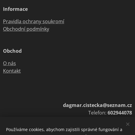
Informace
Pravidla ochrany soukromí
Obchodní podmínky
Obchod
O nás
Kontakt
dagmar.cistecka@seznam.cz
Telefon:
602944078
Používáme cookies, abychom zajistili správné fungování a