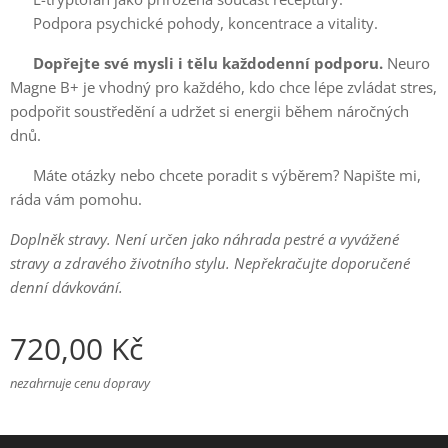
✔️ Podpora psychické pohody, koncentrace a vitality.
💙
Dopřejte své mysli i tělu každodenní podporu.
Neuro
Magne B+ je vhodný pro každého, kdo chce lépe zvládat stres,
podpořit soustředění a udržet si energii během náročných
dnů.
📩 Máte otázky nebo chcete poradit s výběrem? Napište mi,
ráda vám pomohu.
Doplněk stravy. Není určen jako náhrada pestré a vyvážené
stravy a zdravého životního stylu. Nepřekračujte doporučené
denní dávkování.
720,00
Kč
nezahrnuje cenu dopravy