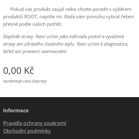
📩 Pokud vás produkt zaujal nebo chcete poradit s výběrem
produktů ROOT, napište mi. Ráda vám pomohu vybrat řešení
přesně podle vašich potřeb.
Doplněk stravy. Není určen jako náhrada pestré a vyvážené
stravy ani zdravého životního stylu. Není určen k diagnostice,
léčbě ani prevenci onemocnění.
0,00
Kč
nezahrnuje cenu dopravy
Informace
Pravidla ochrany soukromí
Obchodní podmínky