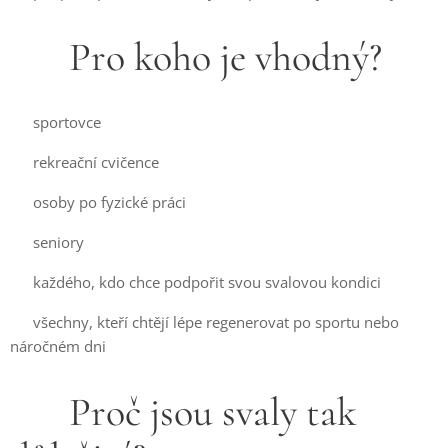
🏋️ Pro koho je vhodný?
✔ sportovce
✔ rekreační cvičence
✔ osoby po fyzické práci
✔ seniory
✔ každého, kdo chce podpořit svou svalovou kondici
✔ všechny, kteří chtějí lépe regenerovat po sportu nebo
náročném dni
🔬 Proč jsou svaly tak