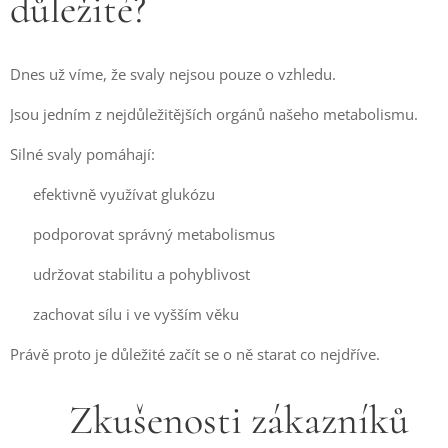
důležité?
Dnes už víme, že svaly nejsou pouze o vzhledu.
Jsou jedním z nejdůležitějších orgánů našeho metabolismu.
Silné svaly pomáhají:
💚 efektivně využívat glukózu
💚 podporovat správný metabolismus
💚 udržovat stabilitu a pohyblivost
💚 zachovat sílu i ve vyšším věku
Právě proto je důležité začít se o ně starat co nejdříve.
⭐ Zkušenosti zákazníků