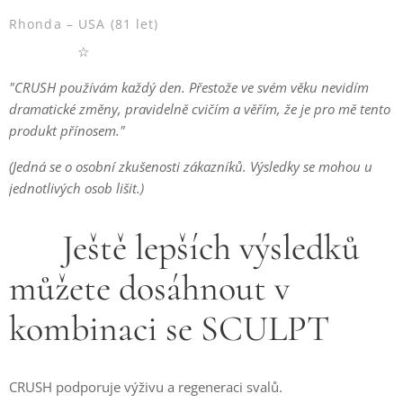
Rhonda – USA (81 let)
⭐⭐⭐⭐☆
"CRUSH používám každý den. Přestože ve svém věku nevidím
dramatické změny, pravidelně cvičím a věřím, že je pro mě tento
produkt přínosem."
(Jedná se o osobní zkušenosti zákazníků. Výsledky se mohou u
jednotlivých osob lišit.)
💥 Ještě lepších výsledků
můžete dosáhnout v
kombinaci se SCULPT
CRUSH podporuje výživu a regeneraci svalů.