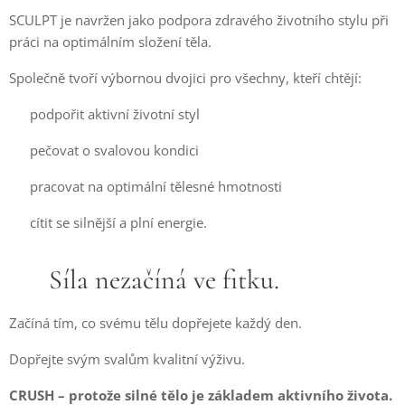
SCULPT je navržen jako podpora zdravého životního stylu při
práci na optimálním složení těla.
Společně tvoří výbornou dvojici pro všechny, kteří chtějí:
✔ podpořit aktivní životní styl
✔ pečovat o svalovou kondici
✔ pracovat na optimální tělesné hmotnosti
✔ cítit se silnější a plní energie.
🌱 Síla nezačíná ve fitku.
Začíná tím, co svému tělu dopřejete každý den.
Dopřejte svým svalům kvalitní výživu.
CRUSH – protože silné tělo je základem aktivního života.