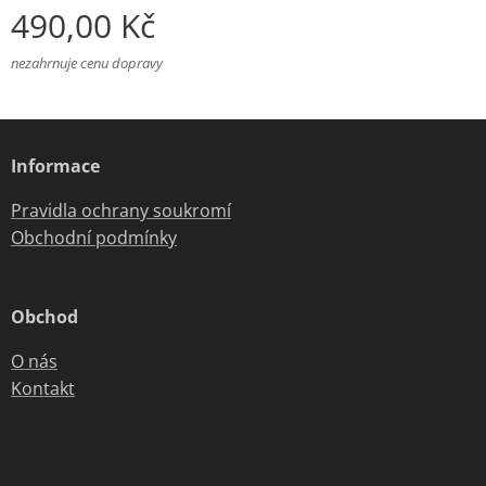
490,00
Kč
nezahrnuje cenu dopravy
Informace
Pravidla ochrany soukromí
Obchodní podmínky
Obchod
O nás
Kontakt