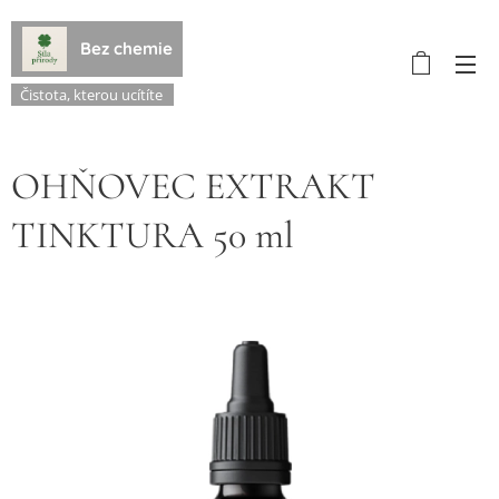
Bez chemie
Čistota, kterou ucítíte
OHŇOVEC EXTRAKT
TINKTURA 50 ml