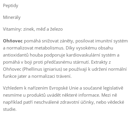
Peptidy
Minerály
Vitamíny: zinek, měď a železo
Ohňovec
pomáhá snižovat záněty, posilovat imunitní systém
a normalizovat metabolismus. Díky vysokému obsahu
antioxidantů houba podporuje kardiovaskulární systém a
pomáhá v boji proti předčasnému stárnutí. Extrakty z
Ohňovec (Phellinus igniarius) se používají k udržení normální
funkce jater a normalizaci trávení.
Vzhledem k nařízením Evropské Unie a současné legislativě
nesmíme u produktů uvádět některé informace. Mezi ně
například patří neschválené zdravotní účinky, nebo vědecké
studie.