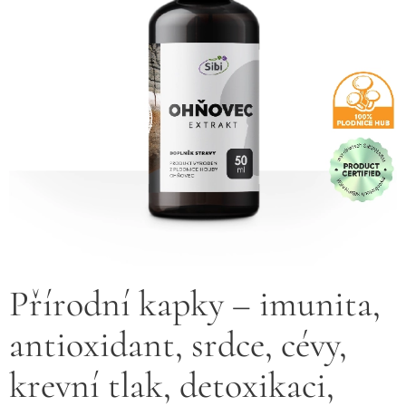
Přírodní kapky – imunita,
antioxidant, srdce, cévy,
krevní tlak, detoxikaci,