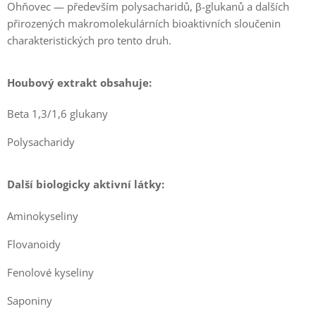
Ohňovec — především polysacharidů, β-glukanů a dalších
přirozených makromolekulárních bioaktivních sloučenin
charakteristických pro tento druh.
Houbový extrakt obsahuje:
Beta 1,3/1,6 glukany
Polysacharidy
Další biologicky aktivní látky:
Aminokyseliny
Flovanoidy
Fenolové kyseliny
Saponiny