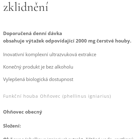
zklidnění
Doporučená denní dávka
obsahuje výtažek odpovídající 2000 mg čerstvé houby.
Inovativní komplexní ultrazvuková extrakce
Konečný produkt je bez alkoholu
Vylepšená biologická dostupnost
Funkční houba Ohňovec (phellinus igniarius)
Ohňovec obecný
Složení: